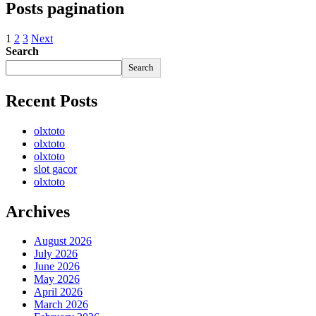
Posts pagination
1
2
3
Next
Search
Search
Recent Posts
olxtoto
olxtoto
olxtoto
slot gacor
olxtoto
Archives
August 2026
July 2026
June 2026
May 2026
April 2026
March 2026