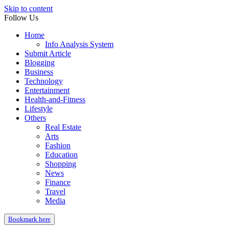
Skip to content
Follow Us
Home
Info Analysis System
Submit Article
Blogging
Business
Technology
Entertainment
Health-and-Fitness
Lifestyle
Others
Real Estate
Arts
Fashion
Education
Shopping
News
Finance
Travel
Media
Bookmark here