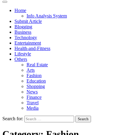
Home
Info Analysis System
Submit Article
Blogging
Business
Technology
Entertainment
Health-and-Fitness
Lifestyle
Others
Real Estate
Arts
Fashion
Education
Shopping
News
Finance
Travel
Media
Search for:
Category:
Fashion