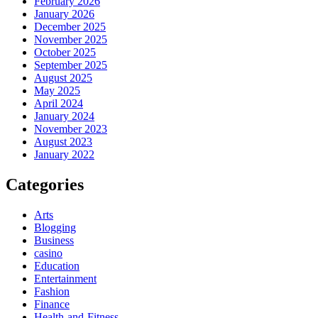
February 2026
January 2026
December 2025
November 2025
October 2025
September 2025
August 2025
May 2025
April 2024
January 2024
November 2023
August 2023
January 2022
Categories
Arts
Blogging
Business
casino
Education
Entertainment
Fashion
Finance
Health-and-Fitness