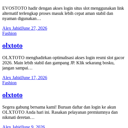
EVOSTOTO hadir dengan akses login situs slot menggunakan link
alternatif terlengkap proses masuk lebih cepat aman stabil dan
nyaman digunakan…
Alex Jahid
June 27, 2026
Fashion
olxtoto
OLXTOTO menghadirkan optimalisasi akses login resmi slot gacor
2026. Main lebih stabil dan gampang JP. Klik sekarang bosku,
jangan sampai…
Alex Jahid
June 17, 2026
Fashion
olxtoto
Segera gabung bersama kami! Buruan daftar dan login ke akun
OLXTOTO Anda hari ini. Rasakan pelayanan premiumnya dan
nikmati deretan…
Alex Jahid
June 9, 2026