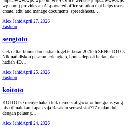
https://www.wps-wp.com WPS Office website (https://www.wps-
wp.com ) provides an AI-powered office solution that helps users
create, edit, and manage documents, spreadsheets,…
Alex Jahid
April 27, 2026
Fashion
sengtoto
Cek daftar bonus dan hadiah togel terbesar 2026 di SENGTOTO.
Nikmati diskon pasaran terlengkap, bonus deposit harian, dan
hadiah 4D…
Alex Jahid
April 25, 2026
Fashion
koitoto
KOITOTO menyediakan link demo slot gacor online gratis yang
bisa dimainkan kapan saja Rasakan sensasi slot777 malam ini
dengan peluang…
Alex Jahid
April 24, 2026