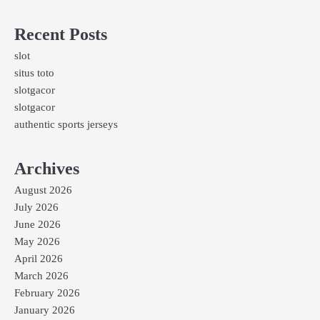
Recent Posts
slot
situs toto
slotgacor
slotgacor
authentic sports jerseys
Archives
August 2026
July 2026
June 2026
May 2026
April 2026
March 2026
February 2026
January 2026