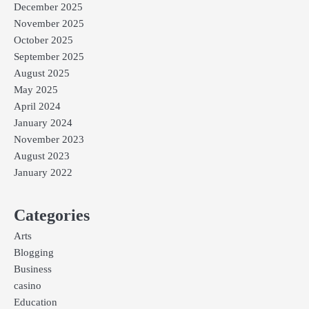
December 2025
November 2025
October 2025
September 2025
August 2025
May 2025
April 2024
January 2024
November 2023
August 2023
January 2022
Categories
Arts
Blogging
Business
casino
Education