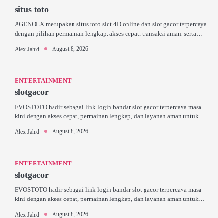
situs toto
AGENOLX merupakan situs toto slot 4D online dan slot gacor terpercaya
dengan pilihan permainan lengkap, akses cepat, transaksi aman, serta…
August 8, 2026
Alex Jahid
ENTERTAINMENT
slotgacor
EVOSTOTO hadir sebagai link login bandar slot gacor terpercaya masa
kini dengan akses cepat, permainan lengkap, dan layanan aman untuk…
August 8, 2026
Alex Jahid
ENTERTAINMENT
slotgacor
EVOSTOTO hadir sebagai link login bandar slot gacor terpercaya masa
kini dengan akses cepat, permainan lengkap, dan layanan aman untuk…
August 8, 2026
Alex Jahid