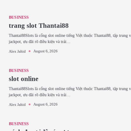
BUSINESS
trang slot Thantai88
Thantai88Slots là cổng slot online tiếng Việt thuộc Thantai88, tập trung 
jackpot, ưu đãi rõ điều kiện và trải…
August 6, 2026
Alex Jahid
BUSINESS
slot online
Thantai88Slots là cổng slot online tiếng Việt thuộc Thantai88, tập trung 
jackpot, ưu đãi rõ điều kiện và trải…
August 6, 2026
Alex Jahid
BUSINESS