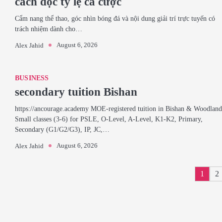
cách đọc tỷ lệ cá cược
Cẩm nang thể thao, góc nhìn bóng đá và nội dung giải trí trực tuyến có
trách nhiệm dành cho…
August 6, 2026
Alex Jahid
BUSINESS
secondary tuition Bishan
https://ancourage.academy MOE-registered tuition in Bishan & Woodland
Small classes (3-6) for PSLE, O-Level, A-Level, K1-K2, Primary,
Secondary (G1/G2/G3), IP, JC,…
August 6, 2026
Alex Jahid
1
2